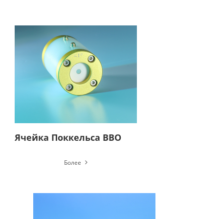
Ячейка Поккельса BBO
Более