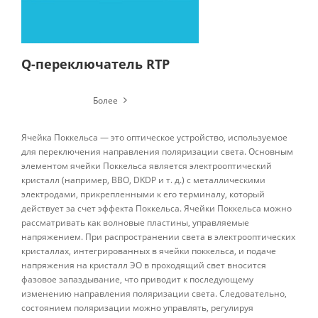
Q-переключатель RTP
Более
Ячейка Поккельса — это оптическое устройство, используемое
для переключения направления поляризации света. Основным
элементом ячейки Поккельса является электрооптический
кристалл (например, BBO, DKDP и т. д.) с металлическими
электродами, прикрепленными к его терминалу, который
действует за счет эффекта Поккельса. Ячейки Поккельса можно
рассматривать как волновые пластины, управляемые
напряжением. При распространении света в электрооптических
кристаллах, интегрированных в ячейки поккельса, и подаче
напряжения на кристалл ЭО в проходящий свет вносится
фазовое запаздывание, что приводит к последующему
изменению направления поляризации света. Следовательно,
состоянием поляризации можно управлять, регулируя