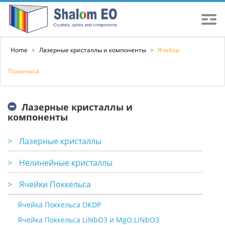
Home
>
Лазерные кристаллы и компоненты
>
Ячейки
Поккельса
Лазерные кристаллы и
компоненты
>
Лазерные кристаллы
>
Нелинейные кристаллы
>
Ячейки Поккельса
Ячейка Поккельса DKDP
Ячейка Поккельса LiNbO3 и MgO:LiNbO3