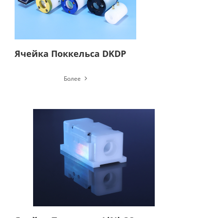
Ячейка Поккельса DKDP
Более