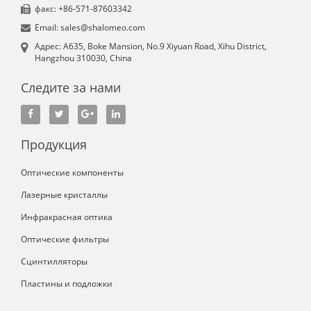
факс: +86-571-87603342
Email: sales@shalomeo.com
Aдрес: A635, Boke Mansion, No.9 Xiyuan Road, Xihu District,
Hangzhou 310030, China
Следите за нами
Продукция
Оптические компоненты
Лазерные кристаллы
Инфракрасная оптика
Оптические фильтры
Сцинтилляторы
Пластины и подложки