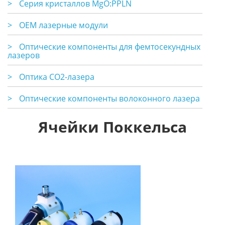
>
Серия кристаллов MgO:PPLN
>
OEM лазерные модули
>
Оптические компоненты для фемтосекундных
лазеров
>
Оптика CO2-лазера
>
Оптические компоненты волоконного лазера
Ячейки Поккельса