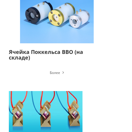
Ячейка Поккельса BBO (на
складе)
Более