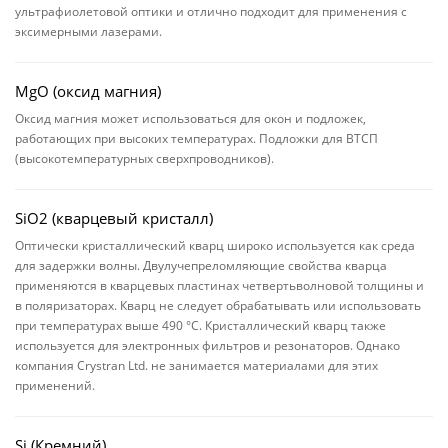
ультрафиолетовой оптики и отлично подходит для применения с
эксимерными лазерами.
MgO (оксид магния)
Оксид магния может использоваться для окон и подложек,
работающих при высоких температурах. Подложки для ВТСП
(высокотемпературных сверхпроводников).
SiO2 (кварцевый кристалл)
Оптически кристаллический кварц широко используется как среда
для задержки волны. Двулучепреломляющие свойства кварца
применяются в кварцевых пластинах четвертьволновой толщины и
в поляризаторах. Кварц не следует обрабатывать или использовать
при температурах выше 490 °C. Кристаллический кварц также
используется для электронных фильтров и резонаторов. Однако
компания Crystran Ltd. не занимается материалами для этих
применений.
Si (Кремний)