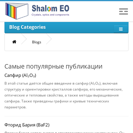
Blog Categories
Blogs
Самые популярные публикации
Сапфир (Al₂O₃)
В этой статье даётся общее введение в сапфир (Al₂O₃), включая
структуру и ориентировки кристаллов сапфира, его механические,
оптические и тепловые свойства, а также методы выращивания
сапфира. Также приведены графики и кривые технических
параметров.
Фторид Бария (BaF2)
Фторид бария используется в спектроскопических компонентах. Он