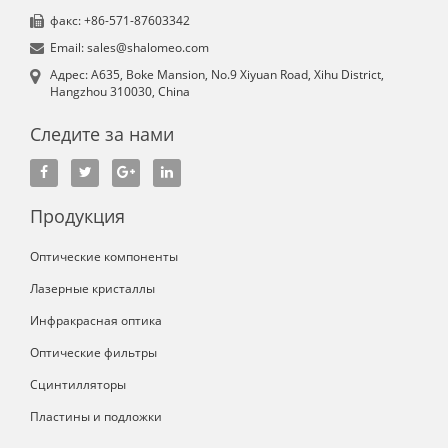
факс: +86-571-87603342
Email: sales@shalomeo.com
Aдрес: A635, Boke Mansion, No.9 Xiyuan Road, Xihu District,
Hangzhou 310030, China
Следите за нами
Продукция
Оптические компоненты
Лазерные кристаллы
Инфракрасная оптика
Оптические фильтры
Сцинтилляторы
Пластины и подложки