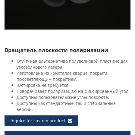
Вращатель плоскости поляризации
Отличная альтернатива полуволновой пластине для
узковолнового лазера.
Изготовлена ​​из кристалла кварца, покрыта
просветляющим покрытием.
Юстировка не требуется.
Поворачивает поляризацию на фиксированный угол.
Доступны пользовательские углы поворота.
Доступны как стандартные, так и специальные
версии.
Inquire for custom product