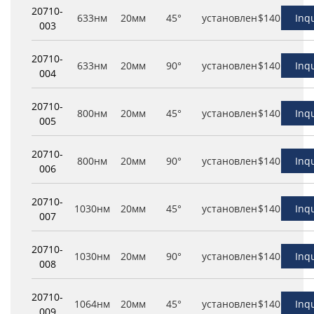
20710-
633нм
20мм
45°
установлен
$140
Inq
003
20710-
633нм
20мм
90°
установлен
$140
Inq
004
20710-
800нм
20мм
45°
установлен
$140
Inq
005
20710-
800нм
20мм
90°
установлен
$140
Inq
006
20710-
1030нм
20мм
45°
установлен
$140
Inq
007
20710-
1030нм
20мм
90°
установлен
$140
Inq
008
20710-
1064нм
20мм
45°
установлен
$140
Inq
009