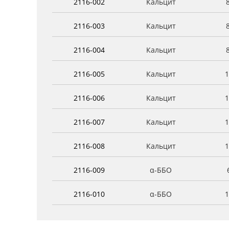
2116-002
Кальцит
2116-003
Кальцит
2116-004
Кальцит
2116-005
Кальцит
1
2116-006
Кальцит
1
2116-007
Кальцит
1
2116-008
Кальцит
1
2116-009
α-ББО
2116-010
α-ББО
1