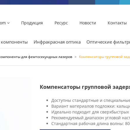
lom
Продукция
Ресурс
Новости
Контакты
и компоненты
Инфракрасная оптика
Оптические фильт
компоненты для фемтосекундных лазеров
>
Компенсаторы групповой зад
Компенсаторы групповой задер
Доступны стандартные и специальные
Вариант материалов подложки: кальци
Идеально подходит для сверхбыстрых
Рекомендуемый диапазон угловой настр
Стандартная рабочая длина волны: 800