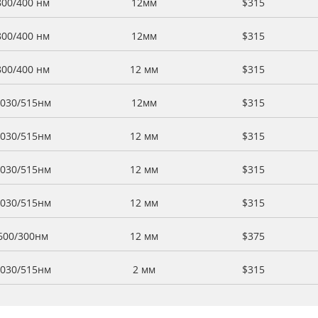
800/400 нм
12мм
$315
800/400 нм
12мм
$315
800/400 нм
12 мм
$315
030/515нм
12мм
$315
030/515нм
12 мм
$315
030/515нм
12 мм
$315
030/515нм
12 мм
$315
600/300нм
12 мм
$375
030/515нм
2 мм
$315