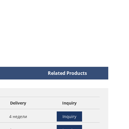
Related Products
Delivery
Inquiry
4 недели
Inquiry