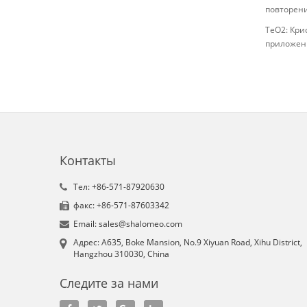
повторени
TeO2: Кри
приложени
Контакты
Tел: +86-571-87920630
факс: +86-571-87603342
Email: sales@shalomeo.com
Aдрес: A635, Boke Mansion, No.9 Xiyuan Road, Xihu District,
Hangzhou 310030, China
Следите за нами