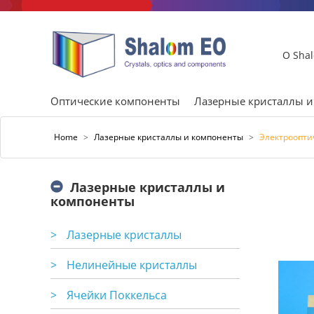
О Sha
Оптические компоненты
Лазерные кристаллы 
Home
>
Лазерные кристаллы и компоненты
>
Электрооптич
Лазерные кристаллы и
компоненты
>
Лазерные кристаллы
>
Нелинейные кристаллы
>
Ячейки Поккельса