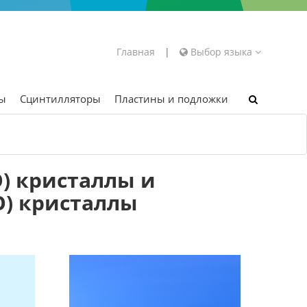
Главная
|
Выбор языка
ры
Сцинтилляторы
Пластины и подложки
) кристаллы и
О) кристаллы