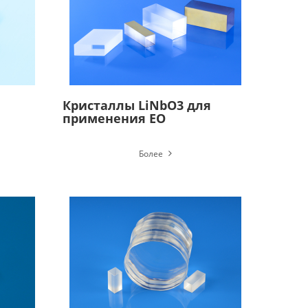
Кристаллы LiNbO3 для
применения EO
Более