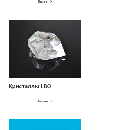
Более
Кристаллы LBO
Более