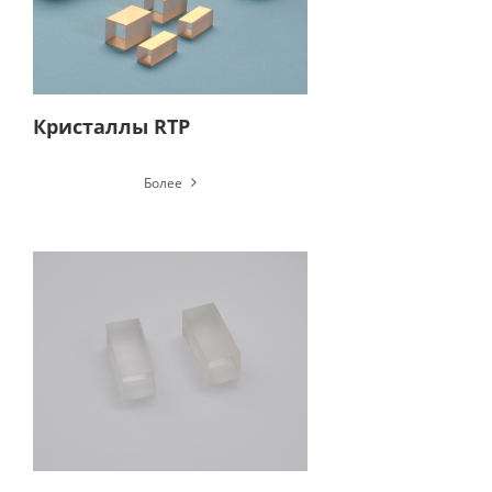
Кристаллы RTP
Более