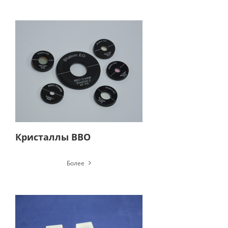
Кристаллы BBO
Более