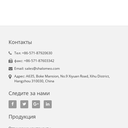
Контакты
Tел: +86-571-87920630
факс: +86-571-87603342
Email: sales@shalomeo.com
Aдрес: A635, Boke Mansion, No.9 Xiyuan Road, Xihu District,
Hangzhou 310030, China
Следите за нами
Продукция