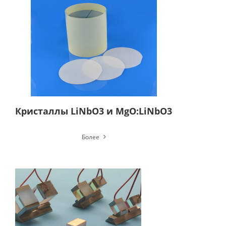
Кристаллы LiNbO3 и MgO:LiNbO3
Более