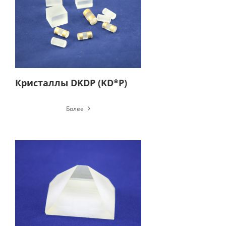
Кристаллы DKDP (KD*P)
Более