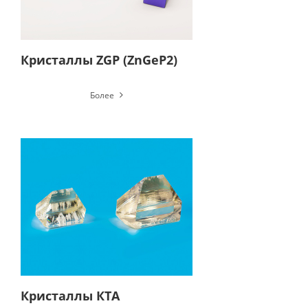
Кристаллы ZGP (ZnGeP2)
Более
Кристаллы КТА