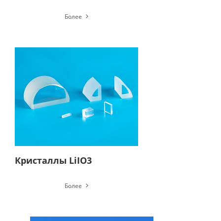
Более
Кристаллы LiIO3
Более