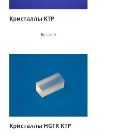
Кристаллы KTP
Более
Кристаллы HGTR KTP