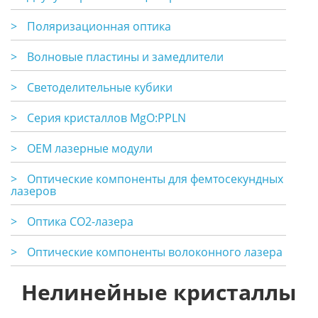
>
Поляризационная оптика
>
Волновые пластины и замедлители
>
Светоделительные кубики
>
Серия кристаллов MgO:PPLN
>
OEM лазерные модули
>
Оптические компоненты для фемтосекундных
лазеров
>
Оптика CO2-лазера
>
Оптические компоненты волоконного лазера
Нелинейные кристаллы