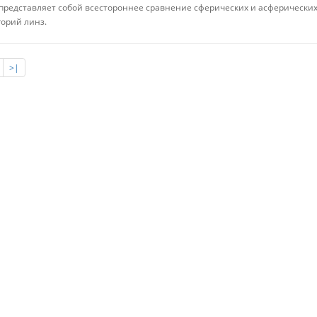
 представляет собой всестороннее сравнение сферических и асферически
горий линз.
>|