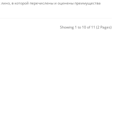
х линз, в которой перечислены и оценены преимущества
Showing 1 to 10 of 11 (2 Pages)