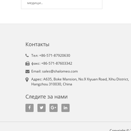
медици..
Контакты
Tел: +86-571-87920630
факс: +86-571-87603342
Email: sales@shalomeo.com
Aдрес: A635, Boke Mansion, No.9 Xiyuan Road, Xihu District,
Hangzhou 310030, China
Следите за нами
Copyright © 