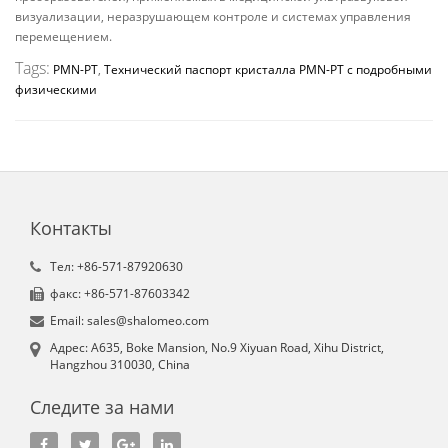
визуализации, неразрушающем контроле и системах управления
перемещением.
Tags:
PMN-PT
,
Технический паспорт кристалла PMN-PT с подробными
физическими
Контакты
Tел: +86-571-87920630
факс: +86-571-87603342
Email: sales@shalomeo.com
Aдрес: A635, Boke Mansion, No.9 Xiyuan Road, Xihu District,
Hangzhou 310030, China
Следите за нами