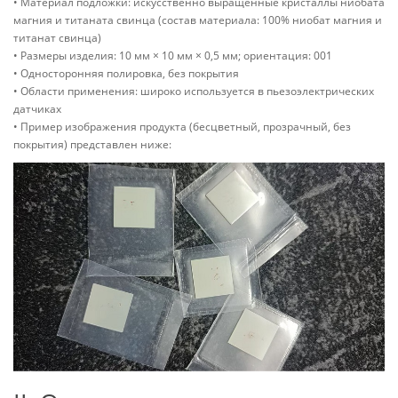
• Материал подложки: искусственно выращенные кристаллы ниобата
магния и титаната свинца (состав материала: 100% ниобат магния и
титанат свинца)
• Размеры изделия: 10 мм × 10 мм × 0,5 мм; ориентация: 001
• Односторонняя полировка, без покрытия
• Области применения: широко используется в пьезоэлектрических
датчиках
• Пример изображения продукта (бесцветный, прозрачный, без
покрытия) представлен ниже: