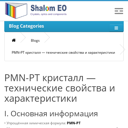
Blog Categories
Blogs
PMN-PT кристалл — технические свойства и характеристики
PMN-PT кристалл —
технические свойства и
характеристики
I. Основная информация
• Упрощённая химическая формула:
PMN-PT