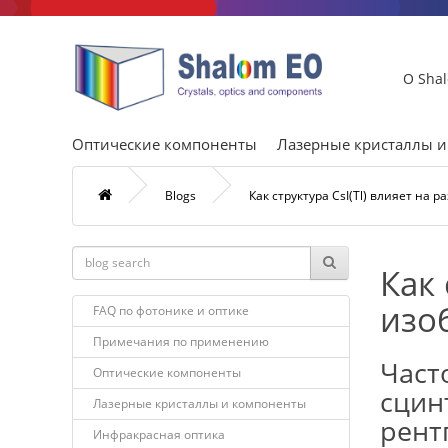
О Sha
Оптические компоненты
Лазерные кристаллы 
Blogs
Как структура CsI(Tl) влияет на
Как 
изо
FAQ по фотонике и оптике
Примечания по применению
Част
Оптические компоненты
сцин
Лазерные кристаллы и компоненты
рент
Инфракрасная оптика