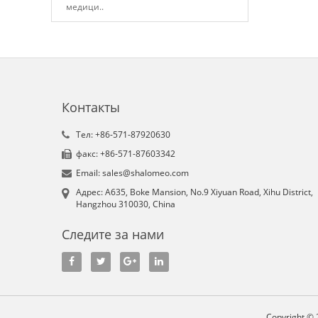
медици..
Контакты
Tел: +86-571-87920630
факс: +86-571-87603342
Email: sales@shalomeo.com
Aдрес: A635, Boke Mansion, No.9 Xiyuan Road, Xihu District,
Hangzhou 310030, China
Следите за нами
Copyright © 