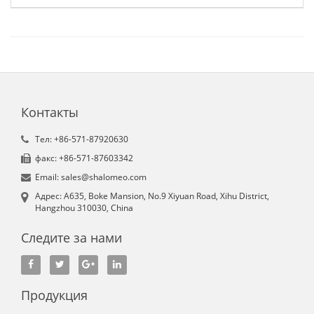
Контакты
Tел: +86-571-87920630
факс: +86-571-87603342
Email: sales@shalomeo.com
Aдрес: A635, Boke Mansion, No.9 Xiyuan Road, Xihu District,
Hangzhou 310030, China
Следите за нами
Продукция