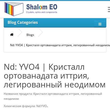
Blog Categories
Blogs
Nd: YVO4 | Кристалл ортованадата иттрия, легированный неодимо
Nd: YVO4 | Кристалл
ортованадата иттрия,
легированный неодимом
Название продукта: Кристалл ортованадата иттрия, легированный
неодимом
Химическая формула: Nd:YVO₄