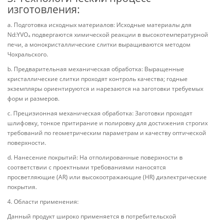
изготовления:
a. Подготовка исходных материалов: Исходные материалы для
Nd:YVO₄ подвергаются химической реакции в высокотемпературной
печи, а монокристаллические слитки выращиваются методом
Чохральского.
b. Предварительная механическая обработка: Выращенные
кристаллические слитки проходят контроль качества; годные
экземпляры ориентируются и нарезаются на заготовки требуемых
форм и размеров.
c. Прецизионная механическая обработка: Заготовки проходят
шлифовку, тонкое притирание и полировку для достижения строгих
требований по геометрическим параметрам и качеству оптической
поверхности.
d. Нанесение покрытий: На отполированные поверхности в
соответствии с проектными требованиями наносятся
просветляющие (AR) или высокоотражающие (HR) диэлектрические
покрытия.
4. Области применения:
Данный продукт широко применяется в потребительской