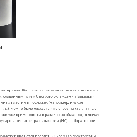
ы
 материала. Фактически, термин «стекло» относится к
 созданным путем быстрого охлаждения (закалки)
янных пластин и подложек (например, низкие
. д.), можно было ожидать, что спрос на стеклянные
ожки уже применяются в различных областях, включая
усирование интегральных схем (ИС), лабораторное
одложек являются плавленый кварц (в просторечии