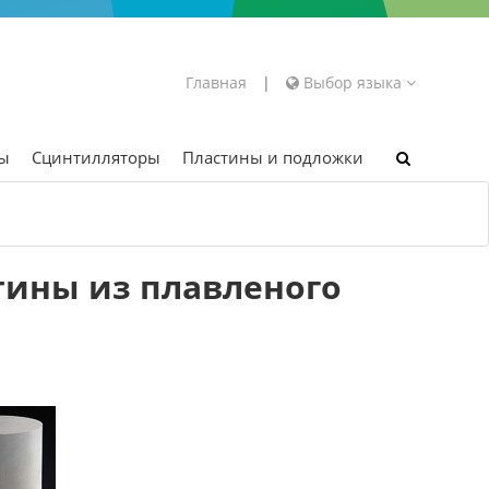
Главная
|
Выбор языка
ры
Сцинтилляторы
Пластины и подложки
тины из плавленого