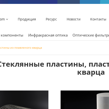
lom
Продукция
Ресурс
Новости
Контакты
и компоненты
Инфракрасная оптика
Оптические фильт
астины из плавленого кварца
Стеклянные пластины, плас
кварца