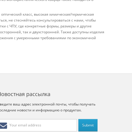
, оптический класс, высокая химическая/термическая
ься, не стесняйтесь консультироваться с нами, чтобы
тки с ЧПУ, где конкретные формы, размеры и другие
осторонней, так и двухсторонней. Также доступны изделия
едложения с умеренными требованиями по экономичной
Новостная рассылка
ведите ваш адрес электронной почты, чтобы получать
оследние новости и информацию о продуктах.