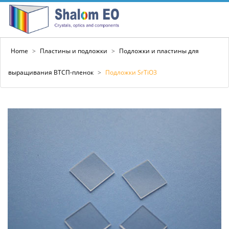
Home
>
Пластины и подложки
>
Подложки и пластины для
выращивания ВТСП-пленок
>
Подложки SrTiO3