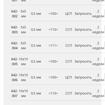
001
мм
недели
642-
5x5
2
0,5 мм
<100>
ЦСП
Запросить
002
мм
недели
642-
5x5
2
0,5 мм
<110>
ССП
Запросить
003
мм
недели
642-
5x5
2
0,5 мм
<111>
ССП
Запросить
004
мм
недели
642-
10x10
2
0,5 мм
<100>
ССП
Запросить
005
мм
недели
642-
10x10
2
0,5 мм
<100>
ЦСП
Запросить
006
мм
недели
642-
10x10
2
0,5 мм
<110>
ССП
Запросить
007
мм
недели