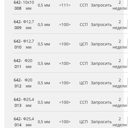
642-
10x10
2
0,5 мм
<111>
ССП
Запросить
008
мм
недели
642-
Φ12,7
2
0,5 мм
<100>
ССП
Запросить
009
мм
недели
642-
Φ12,7
2
0,5 мм
<100>
ЦСП
Запросить
010
мм
недели
642-
Φ20
2
0,5 мм
<100>
ССП
Запросить
011
мм
недели
642-
Φ20
2
0,5 мм
<100>
ЦСП
Запросить
012
мм
недели
642-
Φ25,4
2
0,5 мм
<100>
ССП
Запросить
013
мм
недели
642-
Φ25,4
2
0,5 мм
<100>
ЦСП
Запросить
014
мм
недели