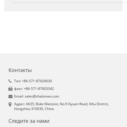
Контакты
Tел: +86-571-87920630
факс: +86-571-87603342
Email: sales@shalomeo.com
Aдрес: A635, Boke Mansion, No.9 Xiyuan Road, Xihu District,
Hangzhou 310030, China
Следите за нами