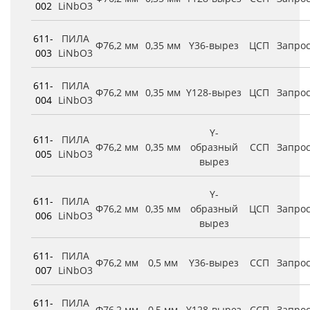
002
LiNbO3
611-
ПИЛА
Φ76,2 мм
0,35 мм
Y36-вырез
ЦСП
Запро
003
LiNbO3
611-
ПИЛА
Φ76,2 мм
0,35 мм
Y128-вырез
ЦСП
Запро
004
LiNbO3
Y-
611-
ПИЛА
Φ76,2 мм
0,35 мм
образный
ССП
Запро
005
LiNbO3
вырез
Y-
611-
ПИЛА
Φ76,2 мм
0,35 мм
образный
ЦСП
Запро
006
LiNbO3
вырез
611-
ПИЛА
Φ76,2 мм
0,5 мм
Y36-вырез
ССП
Запро
007
LiNbO3
611-
ПИЛА
Φ76,2 мм
0,5 мм
Y128-вырез
ССП
Запро