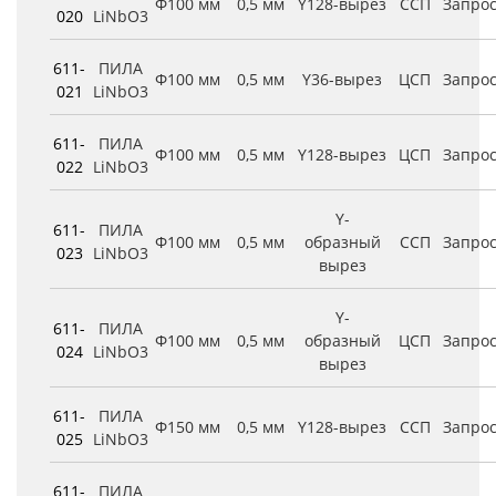
Φ100 мм
0,5 мм
Y128-вырез
ССП
Запро
020
LiNbO3
611-
ПИЛА
Φ100 мм
0,5 мм
Y36-вырез
ЦСП
Запро
021
LiNbO3
611-
ПИЛА
Φ100 мм
0,5 мм
Y128-вырез
ЦСП
Запро
022
LiNbO3
Y-
611-
ПИЛА
Φ100 мм
0,5 мм
образный
ССП
Запро
023
LiNbO3
вырез
Y-
611-
ПИЛА
Φ100 мм
0,5 мм
образный
ЦСП
Запро
024
LiNbO3
вырез
611-
ПИЛА
Φ150 мм
0,5 мм
Y128-вырез
ССП
Запро
025
LiNbO3
611-
ПИЛА