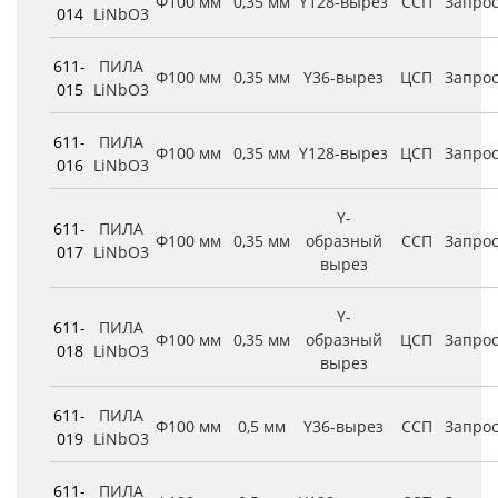
Φ100 мм
0,35 мм
Y128-вырез
ССП
Запро
014
LiNbO3
611-
ПИЛА
Φ100 мм
0,35 мм
Y36-вырез
ЦСП
Запро
015
LiNbO3
611-
ПИЛА
Φ100 мм
0,35 мм
Y128-вырез
ЦСП
Запро
016
LiNbO3
Y-
611-
ПИЛА
Φ100 мм
0,35 мм
образный
ССП
Запро
017
LiNbO3
вырез
Y-
611-
ПИЛА
Φ100 мм
0,35 мм
образный
ЦСП
Запро
018
LiNbO3
вырез
611-
ПИЛА
Φ100 мм
0,5 мм
Y36-вырез
ССП
Запро
019
LiNbO3
611-
ПИЛА