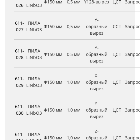
Φ150 мм
0,5 мм
Y128-вырез
ЦСП
Запро
026
LiNbO3
Y-
611-
ПИЛА
Φ150 мм
0,5 мм
образный
ССП
Запро
027
LiNbO3
вырез
Y-
611-
ПИЛА
Φ150 мм
0,5 мм
образный
ЦСП
Запро
028
LiNbO3
вырез
X-
611-
ПИЛА
Φ150 мм
1,0 мм
образный
ЦСП
Запро
029
LiNbO3
вырез
Y-
611-
ПИЛА
Φ150 мм
1,0 мм
образный
ЦСП
Запро
030
LiNbO3
вырез
Z-
611-
ПИЛА
Φ150 мм
1,0 мм
образный
ЦСП
Запро