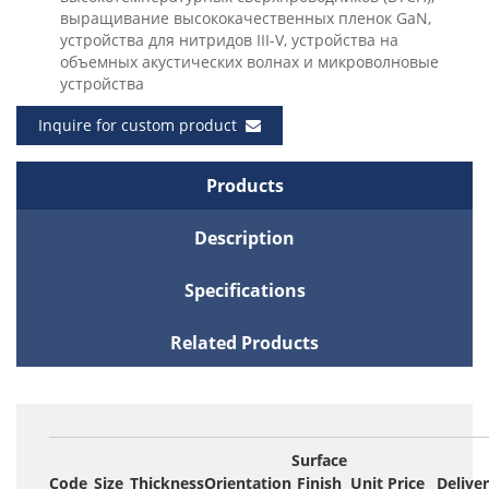
выращивание высококачественных пленок GaN,
устройства для нитридов III-V, устройства на
объемных акустических волнах и микроволновые
устройства
Inquire for custom product
Products
Description
Specifications
Related Products
Surface
Code
Size
Thickness
Orientation
Finish
Unit Price
Delive