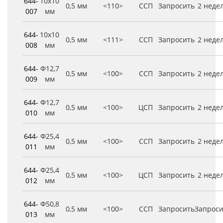
644-
10x10
0,5 мм
<110>
ССП
Запросить
2 неде
007
мм
644-
10x10
0,5 мм
<111>
ССП
Запросить
2 неде
008
мм
644-
Φ12,7
0,5 мм
<100>
ССП
Запросить
2 неде
009
мм
644-
Φ12,7
0,5 мм
<100>
ЦСП
Запросить
2 неде
010
мм
644-
Φ25,4
0,5 мм
<100>
ССП
Запросить
2 неде
011
мм
644-
Φ25,4
0,5 мм
<100>
ЦСП
Запросить
2 неде
012
мм
644-
Φ50,8
0,5 мм
<100>
ССП
Запросить
Запроси
013
мм