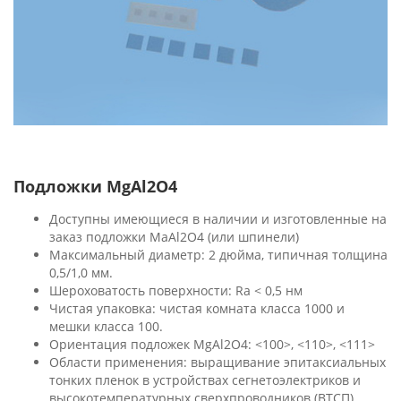
Подложки MgAl2O4
Доступны имеющиеся в наличии и изготовленные на
заказ подложки MaAl2O4 (или шпинели)
Максимальный диаметр: 2 дюйма, типичная толщина
0,5/1,0 мм.
Шероховатость поверхности: Ra < 0,5 нм
Чистая упаковка: чистая комната класса 1000 и
мешки класса 100.
Ориентация подложек MgAl2O4: <100>, <110>, <111>
Области применения: выращивание эпитаксиальных
тонких пленок в устройствах сегнетоэлектриков и
высокотемпературных сверхпроводников (ВТСП),