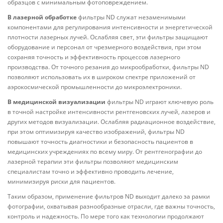
образцов с минимальным фотоповреждением.
В лазерной обработке
фильтры ND служат незаменимыми
компонентами для регулирования интенсивности и энергетической
плотности лазерных лучей. Ослабляя свет, эти фильтры защищают
оборудование и персонал от чрезмерного воздействия, при этом
сохраняя точность и эффективность процессов лазерного
производства. От точного резания до микрообработки, фильтры ND
позволяют использовать их в широком спектре приложений от
аэрокосмической промышленности до микроэлектроники.
В медицинской визуализации
фильтры ND играют ключевую роль
в точной настройке интенсивности рентгеновских лучей, лазеров и
других методов визуализации. Ослабляя радиационное воздействие,
при этом оптимизируя качество изображений, фильтры ND
повышают точность диагностики и безопасность пациентов в
медицинских учреждениях по всему миру. От рентгенографии до
лазерной терапии эти фильтры позволяют медицинским
специалистам точно и эффективно проводить лечение,
минимизируя риски для пациентов.
Таким образом, применение фильтров ND выходит далеко за рамки
фотографии, охватывая разнообразные отрасли, где важны точность,
контроль и надежность. По мере того как технологии продолжают