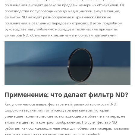
применения выходят далеко за пределы камерных объективов. От
производства полупроводников до медицинской визуализации,
фильтры ND находят разнообразные и критически важные
применения в различных передовых отраслях. В этом подробном
руководстве мы углубленно исследуем технические принципы
фильтров ND, объясняя их механизмы и области применения.
Применение: что делает фильтр ND?
Как упоминалось выше, фильтры нейтральной плотности (ND)
широко известны как тип аксессуара для камеры, который
уменьшает количество света, попадающего в объектив камеры, не
влияя на цвет или контраст изображения. По сути, фильтр ND
работает как солнцезащитные очки для объектива камеры, позволяя
вам контролировать экспозицию ваших фотографий.