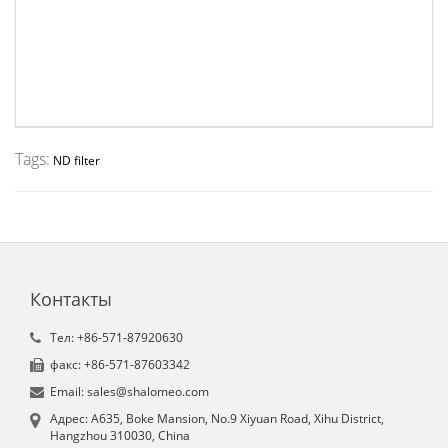
Tags:
ND filter
Контакты
Tел: +86-571-87920630
факс: +86-571-87603342
Email: sales@shalomeo.com
Aдрес: A635, Boke Mansion, No.9 Xiyuan Road, Xihu District,
Hangzhou 310030, China