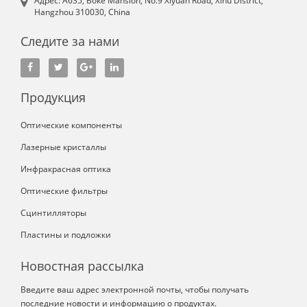
Aдрес: A635, Boke Mansion, No.9 Xiyuan Road, Xihu District,
Hangzhou 310030, China
Следите за нами
Продукция
Оптические компоненты
Лазерные кристаллы
Инфракрасная оптика
Оптические фильтры
Сцинтилляторы
Пластины и подложки
Новостная рассылка
Введите ваш адрес электронной почты, чтобы получать
последние новости и информацию о продуктах.