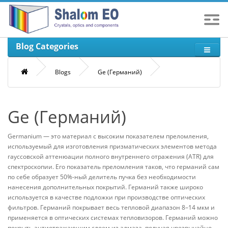
Blog Categories
Blogs
Ge (Германий)
Ge (Германий)
Germanium — это материал с высоким показателем преломления,
используемый для изготовления призматических элементов метода
гауссовской аттенюации полного внутреннего отражения (ATR) для
спектроскопии. Его показатель преломления таков, что германий сам
по себе образует 50%-ный делитель пучка без необходимости
нанесения дополнительных покрытий. Германий также широко
используется в качестве подложки при производстве оптических
фильтров. Германий покрывает весь тепловой диапазон 8–14 мкм и
применяется в оптических системах тепловизоров. Германий можно
покрыть антиотражающим слоем из алмаза, получая чрезвычайно