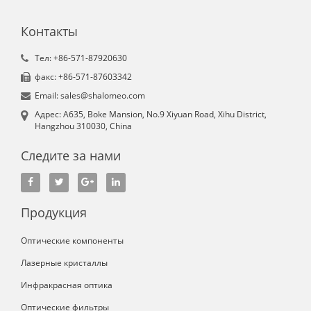
Контакты
Tел: +86-571-87920630
факс: +86-571-87603342
Email: sales@shalomeo.com
Aдрес: A635, Boke Mansion, No.9 Xiyuan Road, Xihu District,
Hangzhou 310030, China
Следите за нами
Продукция
Оптические компоненты
Лазерные кристаллы
Инфракрасная оптика
Оптические фильтры