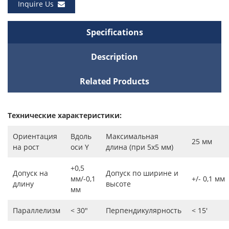
Inquire Us
Specifications
Description
Related Products
Технические характеристики:
Ориентация
Вдоль
Максимальная
25 мм
на рост
оси Y
длина (при 5x5 мм)
+0,5
Допуск на
Допуск по ширине и
мм/-0,1
+/- 0,1 мм
длину
высоте
мм
Параллелизм
< 30″
Перпендикулярность
< 15′