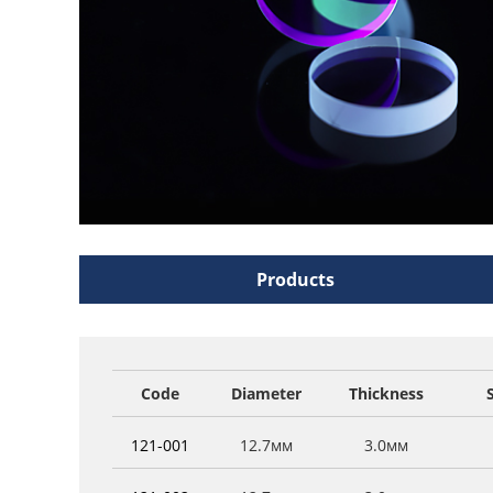
Products
Code
Diameter
Thickness
121-001
12.7мм
3.0мм