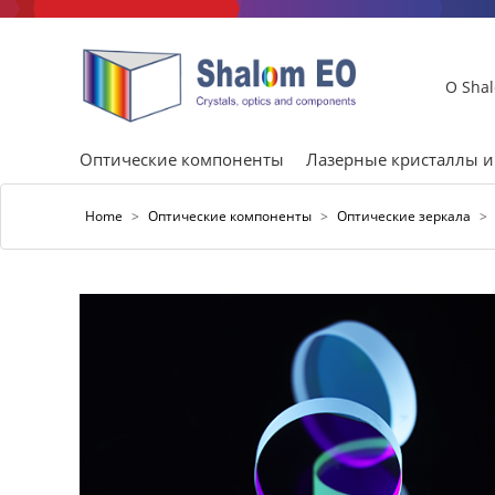
О Sha
Оптические компоненты
Лазерные кристаллы 
Home
>
Оптические компоненты
>
Оптические зеркала
>