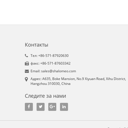
Контакты
Tел: +86-571-87920630
факс: +86-571-87603342
Email: sales@shalomeo.com
Aдрес: A635, Boke Mansion, No.9 Xiyuan Road, Xihu District,
Hangzhou 310030, China
Следите за нами