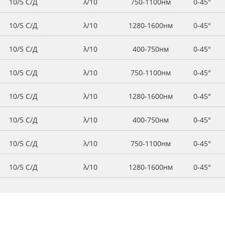
10/5 С/Д
λ/10
750-1100нм
0-45°
10/5 С/Д
λ/10
1280-1600нм
0-45°
10/5 С/Д
λ/10
400-750нм
0-45°
10/5 С/Д
λ/10
750-1100нм
0-45°
10/5 С/Д
λ/10
1280-1600нм
0-45°
10/5 С/Д
λ/10
400-750нм
0-45°
10/5 С/Д
λ/10
750-1100нм
0-45°
10/5 С/Д
λ/10
1280-1600нм
0-45°