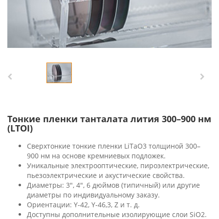
Тонкие пленки танталата лития 300–900 нм
(LTOI)
Сверхтонкие тонкие пленки LiTaO3 толщиной 300–
900 нм на основе кремниевых подложек.
Уникальные электрооптические, пироэлектрические,
пьезоэлектрические и акустические свойства.
Диаметры: 3", 4", 6 дюймов (типичный) или другие
диаметры по индивидуальному заказу.
Ориентации: Y-42, Y-46,3, Z и т. д.
Доступны дополнительные изолирующие слои SiO2.