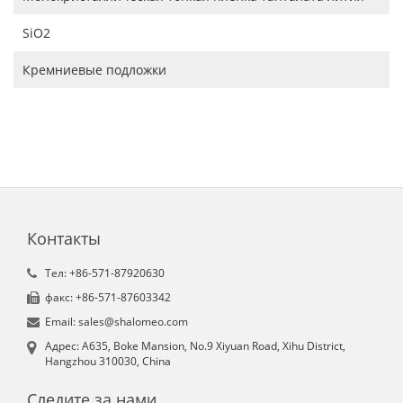
SiO2
Кремниевые подложки
Контакты
Tел: +86-571-87920630
факс: +86-571-87603342
Email: sales@shalomeo.com
Aдрес: A635, Boke Mansion, No.9 Xiyuan Road, Xihu District,
Hangzhou 310030, China
Следите за нами