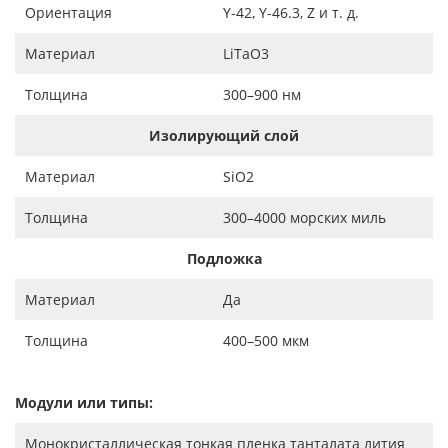
Ориентация
Y-42, Y-46.3, Z и т. д.
Материал
LiTaO3
Толщина
300–900 нм
Изолирующий слой
Материал
SiO2
Толщина
300–4000 морских миль
Подложка
Материал
Да
Толщина
400–500 мкм
Модули или типы:
Монокристаллическая тонкая пленка танталата лития