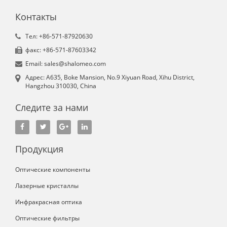
Контакты
Tел: +86-571-87920630
факс: +86-571-87603342
Email: sales@shalomeo.com
Aдрес: A635, Boke Mansion, No.9 Xiyuan Road, Xihu District,
Hangzhou 310030, China
Следите за нами
Продукция
Оптические компоненты
Лазерные кристаллы
Инфракрасная оптика
Оптические фильтры