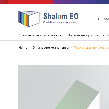
О Sha
Оптические компоненты
Лазерные кристаллы 
Home
>
Оптические компоненты
>
Треугольная призма с п