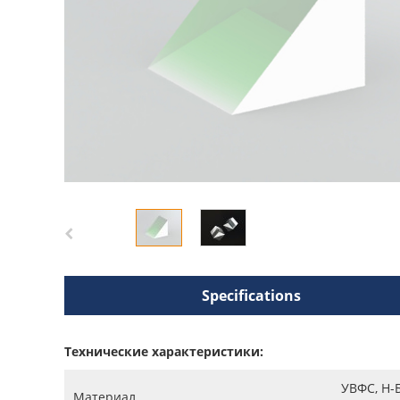
Specifications
Технические характеристики:
УВФС, Н-Б
Материал