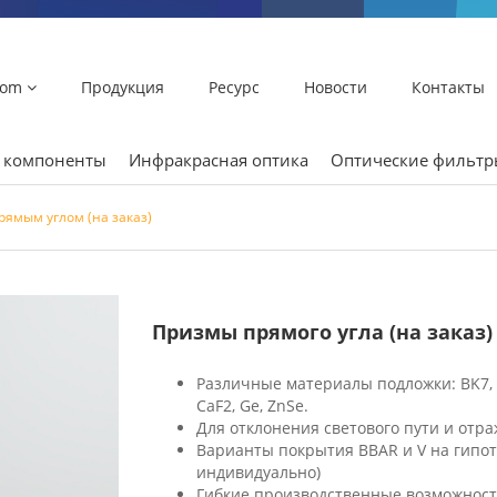
lom
Продукция
Ресурс
Новости
Контакты
и компоненты
Инфракрасная оптика
Оптические фильт
рямым углом (на заказ)
Призмы прямого угла (на заказ)
Различные материалы подложки: BK7, 
CaF2, Ge, ZnSe.
Для отклонения светового пути и отра
Варианты покрытия BBAR и V на гипот
индивидуально)
Гибкие производственные возможност