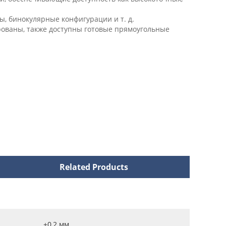
, бинокулярные конфигурации и т. д.
рованы, также доступны готовые прямоугольные
Related Products
±0,2 мм