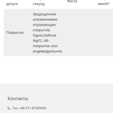
Фаска
допуск
секунд
ммx45°
Защищенное
алюминиевое
отражающее
покрытие.
Покрытие
Однослойное
MgF2, AR-
покрытие или
индивидуальное
Контакты
Tел: +86-571-87920630