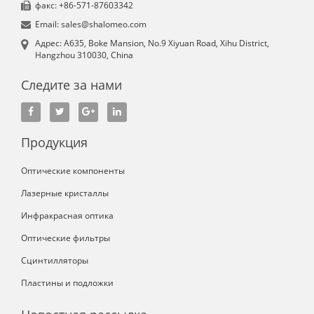
факс: +86-571-87603342
Email: sales@shalomeo.com
Aдрес: A635, Boke Mansion, No.9 Xiyuan Road, Xihu District,
Hangzhou 310030, China
Следите за нами
Продукция
Оптические компоненты
Лазерные кристаллы
Инфракрасная оптика
Оптические фильтры
Сцинтилляторы
Пластины и подложки