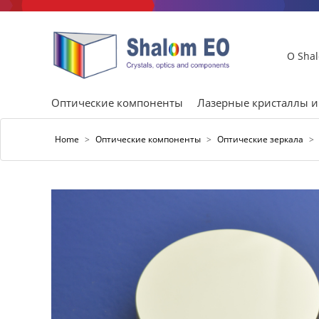
О Sha
Оптические компоненты
Лазерные кристаллы 
Home
>
Оптические компоненты
>
Оптические зеркала
>