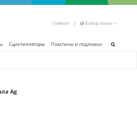
Главная
|
Выбор языка
ры
Сцинтилляторы
Пластины и подложки
ала Ag