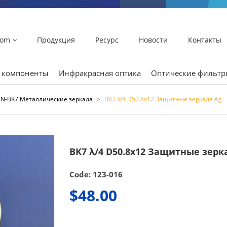
lom
Продукция
Ресурс
Новости
Контакты
и компоненты
Инфракрасная оптика
Оптические фильт
N-BK7 Металлические зеркала
>
BK7 λ/4 D50.8x12 Защитные зеркала Ag
BK7 λ/4 D50.8x12 Защитные зерк
Code: 123-016
$48.00