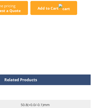
e pricing
Add to Cart
est a Quote
Related Products
50.8(+0.0/-0.1)mm