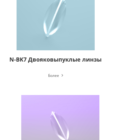
N-BK7 Двояковыпуклые линзы
Более