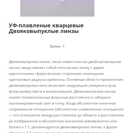
УФ-плавленые кварцевые
Двояковыпуклые линзы
Более
Двояковыпуклая линза, также известная как двойная выпуклая
линза, представляет собой оптическую линзу с двумя
идентичными сферическими сторонами, имеющими
одинаковые радиусы кривизны. Основные области применения
двояковыпуклых линз включают модуляцию лазерного луча,
фокусировку света и визуализацию. Двояковыпуклые линзы
имеют положительные фокусные расстояния и собирают
коллимированный свет в точку. Когда абсолютное конечное
сопряженное отношение (абсолютное сопряженное отношение
— это отношение между расстоянием до объекта и расстоянием
до изображения в абсолютном значении) эквивалентно или
близко к 1:1, рекомендуются двояковыпуклые линзы, а фраза
«близко к 1:1» здесь означает, что двояковыпуклые линзы