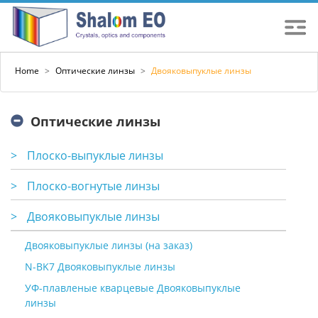
Home
>
Оптические линзы
>
Двояковыпуклые линзы
Оптические линзы
>
Плоско-выпуклые линзы
>
Плоско-вогнутые линзы
>
Двояковыпуклые линзы
Двояковыпуклые линзы (на заказ)
N-BK7 Двояковыпуклые линзы
УФ-плавленые кварцевые Двояковыпуклые
линзы