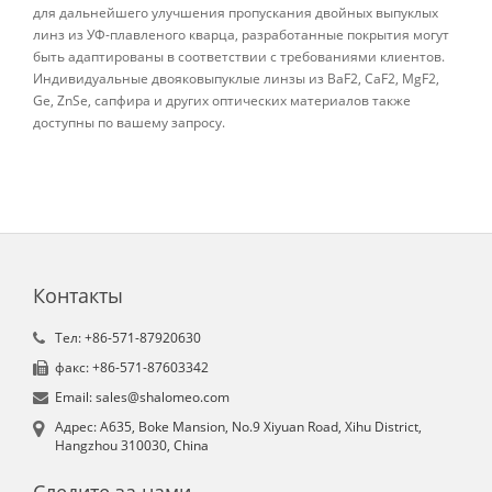
для дальнейшего улучшения пропускания двойных выпуклых
линз из УФ-плавленого кварца, разработанные покрытия могут
быть адаптированы в соответствии с требованиями клиентов.
Индивидуальные двояковыпуклые линзы из BaF2, CaF2, MgF2,
Ge, ZnSe, сапфира и других оптических материалов также
доступны по вашему запросу.
Контакты
Tел: +86-571-87920630
факс: +86-571-87603342
Email: sales@shalomeo.com
Aдрес: A635, Boke Mansion, No.9 Xiyuan Road, Xihu District,
Hangzhou 310030, China
Следите за нами