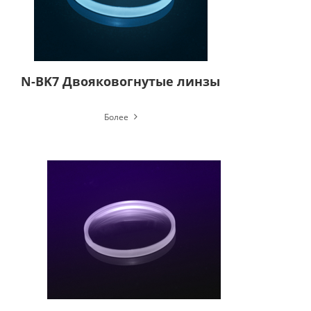
N-BK7 Двояковогнутые линзы
Более