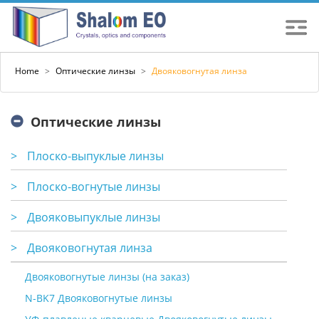
Home
>
Оптические линзы
>
Двояковогнутая линза
Оптические линзы
>
Плоско-выпуклые линзы
>
Плоско-вогнутые линзы
>
Двояковыпуклые линзы
>
Двояковогнутая линза
Двояковогнутые линзы (на заказ)
N-BK7 Двояковогнутые линзы