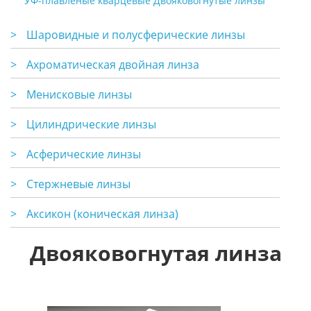
УФ-плавленые кварцевые Двояковогнутые линзы
>
Шаровидные и полусферические линзы
>
Ахроматическая двойная линза
>
Менисковые линзы
>
Цилиндрические линзы
>
Асферические линзы
>
Стержневые линзы
>
Аксикон (коническая линза)
Двояковогнутая линза