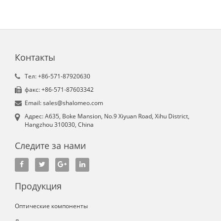
Контакты
Tел: +86-571-87920630
факс: +86-571-87603342
Email: sales@shalomeo.com
Aдрес: A635, Boke Mansion, No.9 Xiyuan Road, Xihu District,
Hangzhou 310030, China
Следите за нами
Продукция
Оптические компоненты