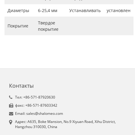
Диаметры
6-25,4 мм
Устанавливать
установлен
Твердое
Покрытие
покрытие
Контакты
Tел: +86-571-87920630
факс: +86-571-87603342
Email: sales@shalomeo.com
Aдрес: A635, Boke Mansion, No.9 Xiyuan Road, Xihu District,
Hangzhou 310030, China