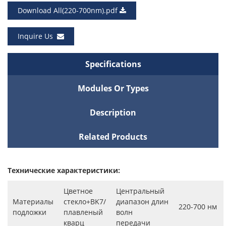
Download All(220-700nm).pdf
Inquire Us
Specifications
Modules Or Types
Description
Related Products
Технические характеристики:
Цветное
Центральный
Материалы
стекло+BK7/
диапазон длин
220-700 нм
подложки
плавленый
волн
кварц
передачи