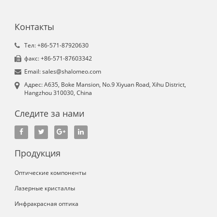
Контакты
Tел: +86-571-87920630
факс: +86-571-87603342
Email: sales@shalomeo.com
Aдрес: A635, Boke Mansion, No.9 Xiyuan Road, Xihu District,
Hangzhou 310030, China
Следите за нами
Продукция
Оптические компоненты
Лазерные кристаллы
Инфракрасная оптика