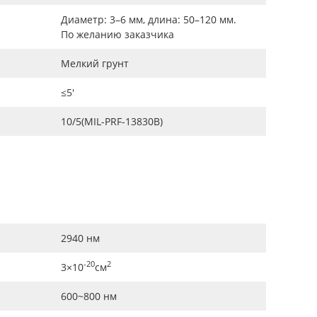
Диаметр: 3–6 мм, длина: 50–120 мм.
По желанию заказчика
Мелкий грунт
≤5′
10/5(MIL-PRF-13830B)
2940 нм
-20
2
3×10
см
600~800 нм