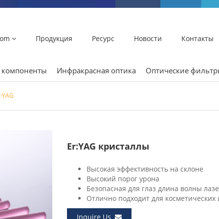
lom
Продукция
Ресурс
Новости
Контакты
и компоненты
Инфракрасная оптика
Оптические фильт
r:YAG
Er:YAG кристаллы
Высокая эффективность на склоне
Высокий порог урона
Безопасная для глаз длина волны лазе
Отлично подходит для косметических 
Inquire Us