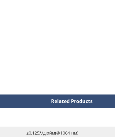
Related Products
≤0,125λ/дюйм(@1064 нм)