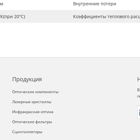
нм
Внутренние потери
/К(при 20°C)
Коэффициенты теплового ра
Продукция
В
Оптические компоненты
п
Лазерные кристаллы
Инфракрасная оптика
Оптические фильтры
Сцинтилляторы