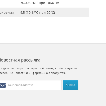
-1
<0,003 см
при 1064 нм
сширения
9,5 (10-6/°C при 20°C)
Новостная рассылка
ведите ваш адрес электронной почты, чтобы получать
оследние новости и информацию о продуктах.