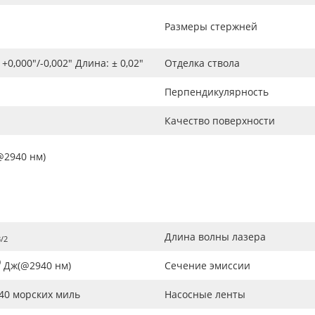
Размеры стержней
+0,000"/-0,002" Длина: ± 0,02"
Отделка ствола
Перпендикулярность
Качество поверхности
@2940 нм)
Длина волны лазера
/2
0
Дж(@2940 нм)
Сечение эмиссии
940 морских миль
Насосные ленты