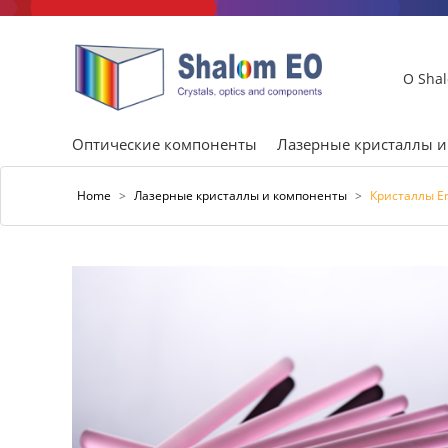
О Sha
Оптические компоненты
Лазерные кристаллы 
Home
>
Лазерные кристаллы и компоненты
>
Кристаллы E