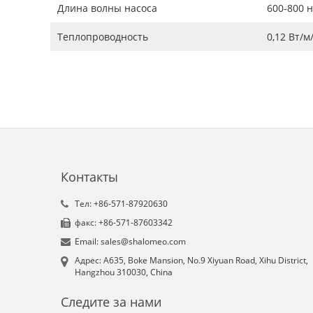
Длина волны насоса
600-800 
Теплопроводность
0,12 Вт/м
Контакты
Tел: +86-571-87920630
факс: +86-571-87603342
Email: sales@shalomeo.com
Aдрес: A635, Boke Mansion, No.9 Xiyuan Road, Xihu District,
Hangzhou 310030, China
Следите за нами