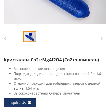
Кристаллы Co2+:MgAl2O4 (Co2+:шпинель)
Высокое сечение поглощения
Подходит для диапазона длин волн лазера 1,2 ~ 1,6
мкм.
Отлично подходит для эрбиевых лазеров с длиной
волны 1,54 мкм.
Высококонтрастный Q-переключатель
Inquire Us