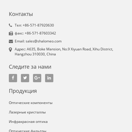
Контакты
Tел: +86-571-87920630
факс: +86-571-87603342
Email: sales@shalomeo.com
Aдрес: A635, Boke Mansion, No.9 Xiyuan Road, Xihu District,
Hangzhou 310030, China
Следите за нами
Продукция
Оптические компоненты
Лазерные кристаллы
Инфракрасная оптика
Оптические фильтры