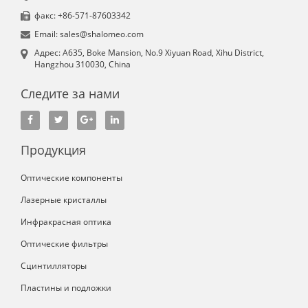
факс: +86-571-87603342
Email: sales@shalomeo.com
Aдрес: A635, Boke Mansion, No.9 Xiyuan Road, Xihu District,
Hangzhou 310030, China
Следите за нами
Продукция
Оптические компоненты
Лазерные кристаллы
Инфракрасная оптика
Оптические фильтры
Сцинтилляторы
Пластины и подложки