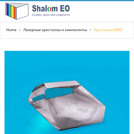
Home
>
Лазерные кристаллы и компоненты
>
Кристаллы BIBO