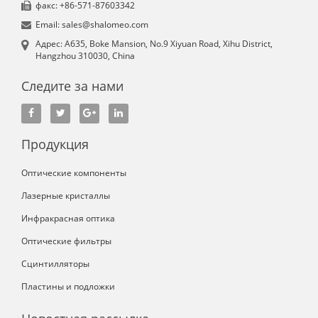
факс: +86-571-87603342
Email: sales@shalomeo.com
Aдрес: A635, Boke Mansion, No.9 Xiyuan Road, Xihu District,
Hangzhou 310030, China
Следите за нами
Продукция
Оптические компоненты
Лазерные кристаллы
Инфракрасная оптика
Оптические фильтры
Сцинтилляторы
Пластины и подложки